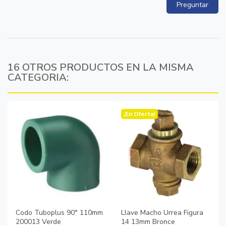
Preguntar
16 OTROS PRODUCTOS EN LA MISMA
CATEGORIA:
¡En Oferta!
Codo Tuboplus 90° 110mm
Llave Macho Urrea Figura
200013 Verde
14 13mm Bronce