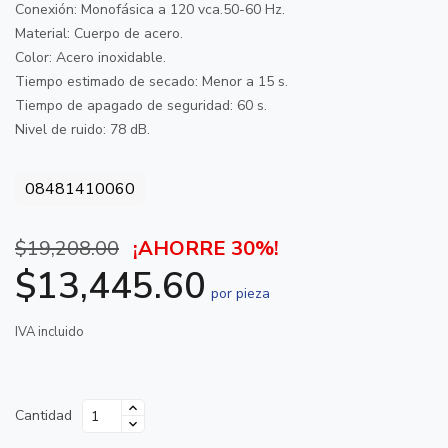
Conexión: Monofásica a 120 vca.50-60 Hz.
Material: Cuerpo de acero.
Color: Acero inoxidable.
Tiempo estimado de secado: Menor a 15 s.
Tiempo de apagado de seguridad: 60 s.
Nivel de ruido: 78 dB.
08481410060
$19,208.00
¡AHORRE 30%!
$13,445.60
por pieza
IVA incluido
Cantidad