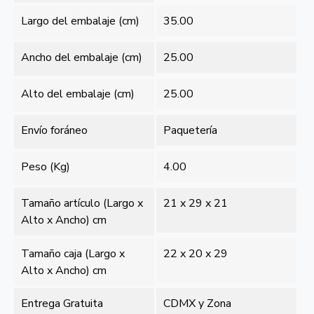
Largo del embalaje (cm)
35.00
Ancho del embalaje (cm)
25.00
Alto del embalaje (cm)
25.00
Envío foráneo
Paquetería
Peso (Kg)
4.00
Tamaño artículo (Largo x
21 x 29 x 21
Alto x Ancho) cm
Tamaño caja (Largo x
22 x 20 x 29
Alto x Ancho) cm
Entrega Gratuita
CDMX y Zona