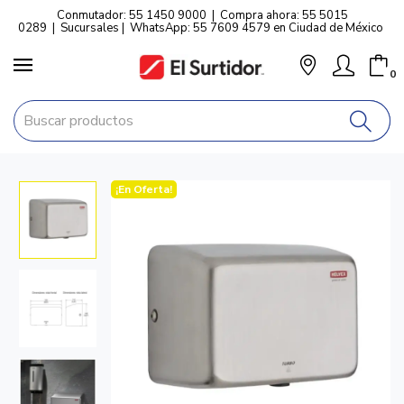
Conmutador: 55 1450 9000
|
Compra ahora: 55 5015
0289
|
Sucursales
|
WhatsApp: 55 7609 4579 en Ciudad de México
0
¡En Oferta!