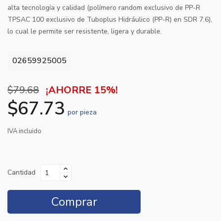
alta tecnología y calidad (polímero random exclusivo de PP-R
TPSAC 100 exclusivo de Tuboplus Hidráulico (PP-R) en SDR 7.6),
lo cual le permite ser resistente, ligera y durable.
02659925005
$79.68
¡AHORRE 15%!
$67.73
por pieza
IVA incluido
Cantidad
Comprar