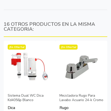
16 OTROS PRODUCTOS EN LA MISMA
CATEGORIA:
¡En Oferta!
¡En Oferta!
Sistema Dual WC Dica
Mezcladora Rugo Para
Kd4056p Blanco
Lavabo Acuario 24-k Cromo
Dica
Rugo