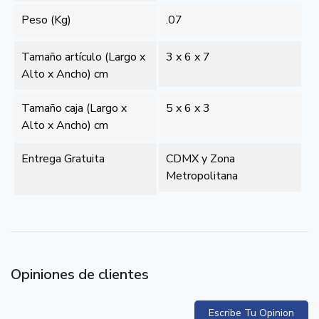
Peso (Kg)
.07
Tamaño artículo (Largo x
3 x 6 x 7
Alto x Ancho) cm
Tamaño caja (Largo x
5 x 6 x 3
Alto x Ancho) cm
Entrega Gratuita
CDMX y Zona
Metropolitana
Opiniones de clientes
Escribe Tu Opinion