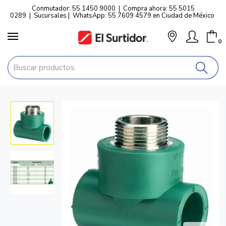
Conmutador: 55 1450 9000
|
Compra ahora: 55 5015
0289
|
Sucursales
|
WhatsApp: 55 7609 4579 en Ciudad de México
0