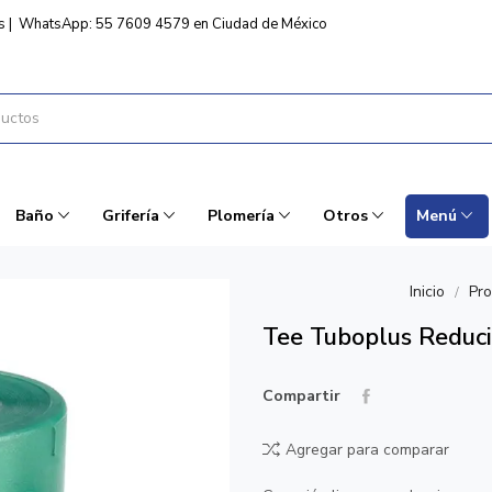
s
|
WhatsApp: 55 7609 4579 en Ciudad de México
Baño
Grifería
Plomería
Otros
Menú
Inicio
Pr
Tee Tuboplus Redu
Compartir
Agregar para comparar