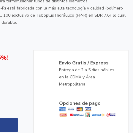
ra termofusionar tubos de distintos diámetros.
-R) está fabricada con la más alta tecnología y calidad (polímero
100 exclusivo de Tuboplus Hidráulico (PP-R) en SDR 7.6), lo cual
y durable.
5%!
Envío Gratis / Express
Entrega de 2 a 5 días hábiles
en la CDMX y Área
Metropolitana
Opciones de pago