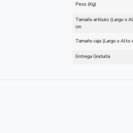
Peso (Kg)
Tamaño artículo (Largo x A
cm
Tamaño caja (Largo x Alto 
Entrega Gratuita