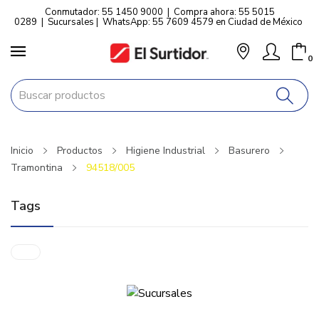
Conmutador: 55 1450 9000
|
Compra ahora: 55 5015
0289
|
Sucursales
|
WhatsApp: 55 7609 4579 en Ciudad de México
0
Inicio
Productos
Higiene Industrial
Basurero
Tramontina
94518/005
Tags