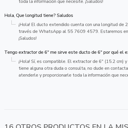
toda la información que necesite. ¡Saludos!
Hola, Que longitud tiene? Saludos
¡Hola! El ducto extendido cuenta con una longitud de 2
través de WhatsApp al 55 7609 4579. Estaremos encan
¡Saludos!
Tengo extractor de 6" me sirve este ducto de 6" por qué el e
¡Hola! Sí, es compatible. El extractor de 6" (15.2 cm
tiene alguna otra duda o consulta, no dude en conta
atenderle y proporcionarle toda la información que nece
16 OTROS PRODUCTOS EN LA MI