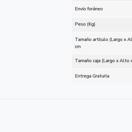
Envío foráneo
Peso (Kg)
Tamaño artículo (Largo x A
cm
Tamaño caja (Largo x Alto 
Entrega Gratuita