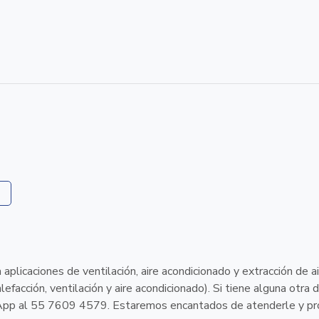
plicaciones de ventilación, aire acondicionado y extracción de a
acción, ventilación y aire acondicionado). Si tiene alguna otra 
App al 55 7609 4579. Estaremos encantados de atenderle y pr