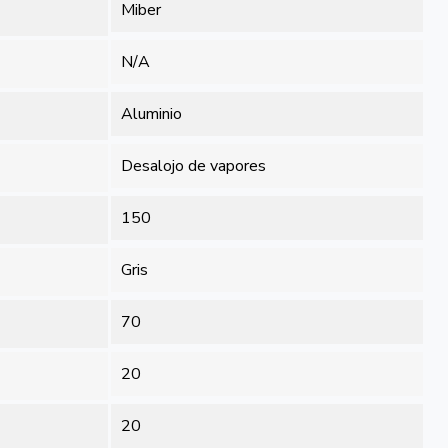
Miber
N/A
Aluminio
Desalojo de vapores
150
Gris
70
20
20