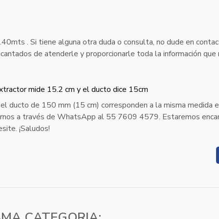
.40mts . Si tiene alguna otra duda o consulta, no dude en contac
tados de atenderle y proporcionarle toda la información que 
xtractor mide 15.2 cm y el ducto dice 15cm
) y el ducto de 150 mm (15 cm) corresponden a la misma medida e
ctarnos a través de WhatsApp al 55 7609 4579. Estaremos enc
site. ¡Saludos!
SMA CATEGORIA: