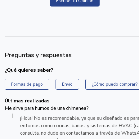
Escribe Tu Opinion
Preguntas y respuestas
¿Qué quieres saber?
Formas de pago
Envío
¿Cómo puedo comprar?
Últimas realizadas
Me sirve para humos de una chimenea?
¡Hola! No es recomendable, ya que su diseñado es para a
entornos como cocinas, baños, y sistemas de HVAC (calef
consulta, no dude en contactarnos a través de Whats