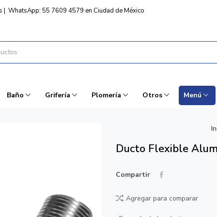
s
|
WhatsApp: 55 7609 4579 en Ciudad de México
Baño
Grifería
Plomería
Otros
Menú
In
Ducto Flexible Alu
Compartir
Agregar para comparar