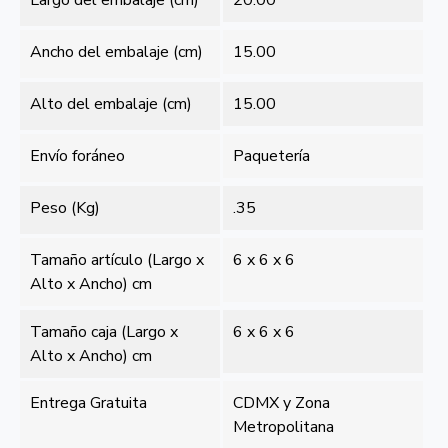
Largo del embalaje (cm)
20.00
Ancho del embalaje (cm)
15.00
Alto del embalaje (cm)
15.00
Envío foráneo
Paquetería
Peso (Kg)
.35
Tamaño artículo (Largo x
6 x 6 x 6
Alto x Ancho) cm
Tamaño caja (Largo x
6 x 6 x 6
Alto x Ancho) cm
Entrega Gratuita
CDMX y Zona
Metropolitana