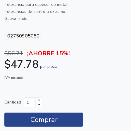
Tolerancia para espesor de metal.
Tolerancias de centro a extremo.
Galvanizado.
02750905050
$56.21
¡AHORRE 15%!
$47.78
por pieza
IVA incluido
Cantidad
Comprar