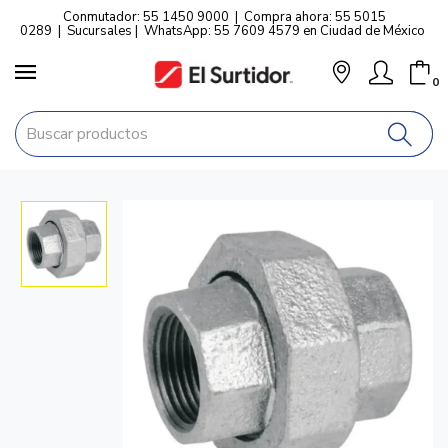
Conmutador: 55 1450 9000
|
Compra ahora: 55 5015
0289
|
Sucursales
|
WhatsApp: 55 7609 4579 en Ciudad de México
0