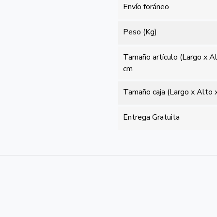
Envío foráneo
Peso (Kg)
Tamaño artículo (Largo x A
cm
Tamaño caja (Largo x Alto 
Entrega Gratuita