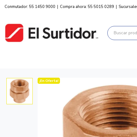
Conmutador: 55 1450 9000
|
Compra ahora: 55 5015 0289
|
Sucursale
¡En Oferta!