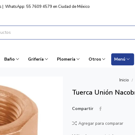
s
|
WhatsApp: 55 7609 4579 en Ciudad de México
Baño
Grifería
Plomería
Otros
Menú
Inicio
Tuerca Unión Nacob
Compartir
Agregar para comparar