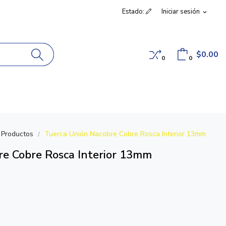
Estado:
Iniciar sesión
expand_more
$0.00
0
0
Productos
Tuerca Unión Nacobre Cobre Rosca Interior 13mm
re Cobre Rosca Interior 13mm