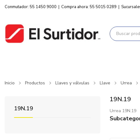
Conmutador: 55 1450 9000
|
Compra ahora: 55 5015 0289
|
Sucursale
Inicio
Productos
Llaves y válvulas
Llave
Urrea
19N.19
19N.19
Urrea 19N.19
Subcategor