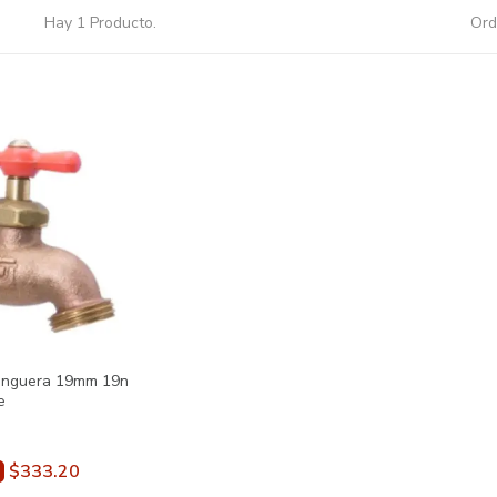
Hay 1 Producto.
Ord
anguera 19mm 19n
e
$333.20