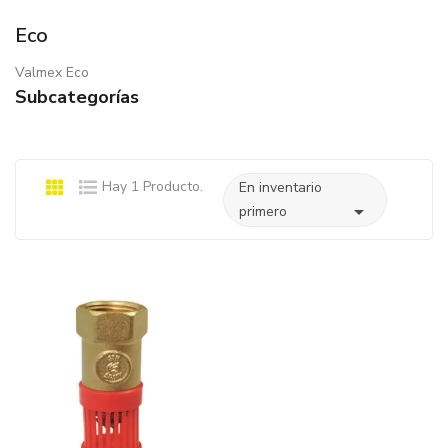
Eco
Valmex Eco
Subcategorías
Hay 1 Producto.
En inventario

primero