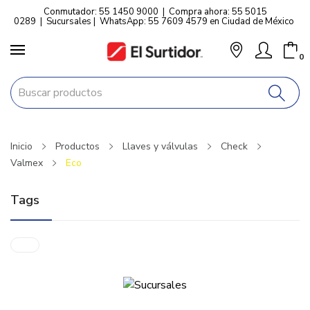
Conmutador: 55 1450 9000
|
Compra ahora: 55 5015
0289
|
Sucursales
|
WhatsApp: 55 7609 4579 en Ciudad de México
0
Inicio
Productos
Llaves y válvulas
Check
Valmex
Eco
Tags