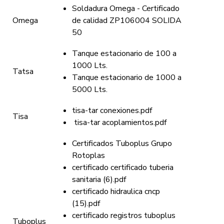
Soldadura Omega - Certificado
Omega
de calidad ZP106004 SOLIDA
50
Tanque estacionario de 100 a
1000 Lts.
Tatsa
Tanque estacionario de 1000 a
5000 Lts.
tisa-tar conexiones.pdf
Tisa
tisa-tar acoplamientos.pdf
Certificados Tuboplus Grupo
Rotoplas
certificado certificado tuberia
sanitaria (6).pdf
certificado hidraulica cncp
(15).pdf
certificado registros tuboplus
Tuboplus