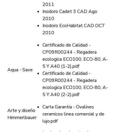
2011
Inodoro Cadet 3 CAD Ago
2010
Inodoro EcoHabitat CAD OCT
2010
Certificado de Calidad -
CP09R00244 - Regadera
ecologica ECO100, ECO-80, A-
5 Y A40 (1-2).pdf
Aqua - Save
Certificado de Calidad -
CP09R00244 - Regadera
ecologica ECO100, ECO-80, A-
5 Y A40 (2-2).pdf
Carta Garantia - Ovalines
Arte y diseño
ceramicos linea comercial y de
Himmerlbauer
lujo.pdf