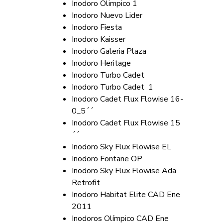
Inodoro Olimpico 1
Inodoro Nuevo Lider
Inodoro Fiesta
Inodoro Kaisser
Inodoro Galeria Plaza
Inodoro Heritage
Inodoro Turbo Cadet
Inodoro Turbo Cadet 1
Inodoro Cadet Flux Flowise 16-
0_5´´
Inodoro Cadet Flux Flowise 15
´´
Inodoro Sky Flux Flowise EL
Inodoro Fontane OP
Inodoro Sky Flux Flowise Ada
Retrofit
Inodoro Habitat Elite CAD Ene
2011
Inodoros Olímpico CAD Ene