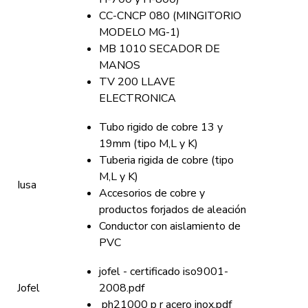
CC-CNCP 080 (MINGITORIO
MODELO MG-1)
MB 1010 SECADOR DE
MANOS
TV 200 LLAVE
ELECTRONICA
Tubo rigido de cobre 13 y
19mm (tipo M,L y K)
Tuberia rigida de cobre (tipo
M,L y K)
Iusa
Accesorios de cobre y
productos forjados de aleación
Conductor con aislamiento de
PVC
jofel - certificado iso9001-
Jofel
2008.pdf
ph21000 p r acero inox.pdf