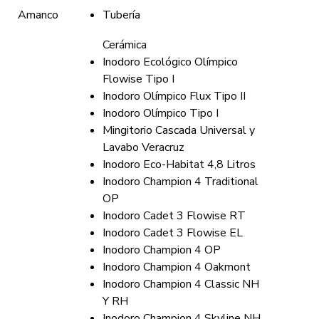
Amanco
Tubería
Cerámica
Inodoro Ecológico Olímpico
Flowise Tipo I
Inodoro Olímpico Flux Tipo II
Inodoro Olímpico Tipo I
Mingitorio Cascada Universal y
Lavabo Veracruz
Inodoro Eco-Habitat 4,8 Litros
Inodoro Champion 4 Traditional
OP
Inodoro Cadet 3 Flowise RT
Inodoro Cadet 3 Flowise EL
Inodoro Champion 4 OP
Inodoro Champion 4 Oakmont
Inodoro Champion 4 Classic NH
Y RH
Inodoro Champion 4 Skyline NH