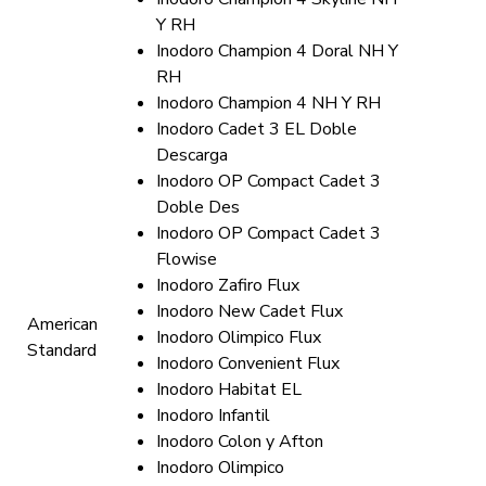
Y RH
Inodoro Champion 4 Doral NH Y
RH
Inodoro Champion 4 NH Y RH
Inodoro Cadet 3 EL Doble
Descarga
Inodoro OP Compact Cadet 3
Doble Des
Inodoro OP Compact Cadet 3
Flowise
Inodoro Zafiro Flux
Inodoro New Cadet Flux
American
Inodoro Olimpico Flux
Standard
Inodoro Convenient Flux
Inodoro Habitat EL
Inodoro Infantil
Inodoro Colon y Afton
Inodoro Olimpico