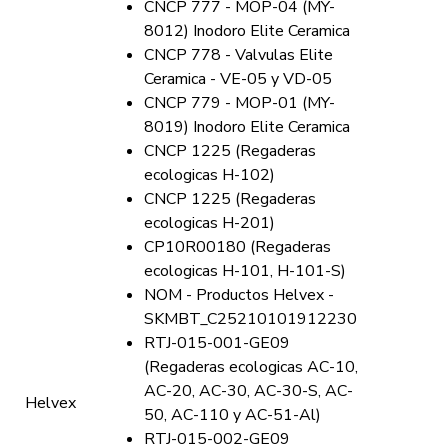
CNCP 777 - MOP-04 (MY-
8012) Inodoro Elite Ceramica
CNCP 778 - Valvulas Elite
Ceramica - VE-05 y VD-05
CNCP 779 - MOP-01 (MY-
8019) Inodoro Elite Ceramica
CNCP 1225 (Regaderas
ecologicas H-102)
CNCP 1225 (Regaderas
ecologicas H-201)
CP10R00180 (Regaderas
ecologicas H-101, H-101-S)
NOM - Productos Helvex -
SKMBT_C25210101912230
RTJ-015-001-GE09
(Regaderas ecologicas AC-10,
AC-20, AC-30, AC-30-S, AC-
Helvex
50, AC-110 y AC-51-Al)
RTJ-015-002-GE09