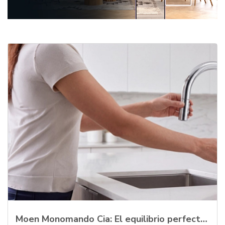
Moen Monomando Cia: El equilibrio perfecto entre tecnología, elegancia y funcion