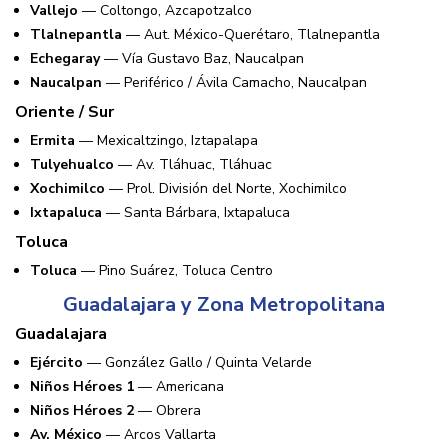
Vallejo
— Coltongo, Azcapotzalco
Tlalnepantla
— Aut. México-Querétaro, Tlalnepantla
Echegaray
— Vía Gustavo Baz, Naucalpan
Naucalpan
— Periférico / Ávila Camacho, Naucalpan
Oriente / Sur
Ermita
— Mexicaltzingo, Iztapalapa
Tulyehualco
— Av. Tláhuac, Tláhuac
Xochimilco
— Prol. División del Norte, Xochimilco
Ixtapaluca
— Santa Bárbara, Ixtapaluca
Toluca
Toluca
— Pino Suárez, Toluca Centro
Guadalajara y Zona Metropolitana
Guadalajara
Ejército
— González Gallo / Quinta Velarde
Niños Héroes 1
— Americana
Niños Héroes 2
— Obrera
Av. México
— Arcos Vallarta