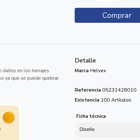
Comprar
Detalle
 daños en los herrajes.
Marca
Helvex
iso ya que se puede quebrar.
Referencia
05231428010
Existencia
100 Artículos
Ficha técnica
Diseño