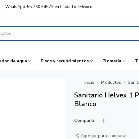
s
|
WhatsApp: 55 7609 4579 en Ciudad de México
ador de agua
Pisos y recubrimientos
Plomería
T
Inicio
Productos
Sanit
Sanitario Helvex 1 
Blanco
Compartir
Agregar para comparar