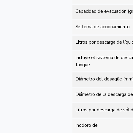
Capacidad de evacuación (gr
Sistema de accionamiento
Litros por descarga de líqui
Incluye el sistema de desca
tanque
Diámetro del desagüe (mm
Diámetro de la descarga d
Litros por descarga de sóli
Inodoro de