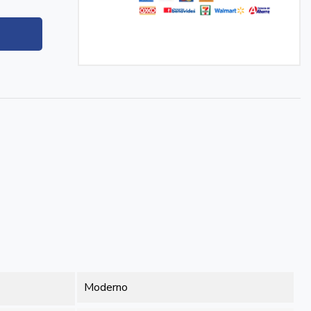
Moderno