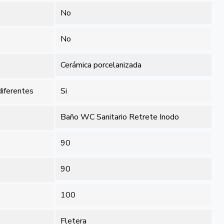
No
No
Cerámica porcelanizada
iferentes
Si
Baño WC Sanitario Retrete Inodo
90
90
100
Fletera