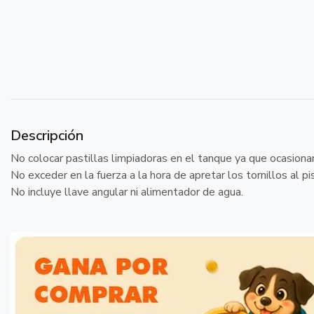
Descripción
No colocar pastillas limpiadoras en el tanque ya que ocasionan
No exceder en la fuerza a la hora de apretar los tornillos al p
No incluye llave angular ni alimentador de agua.