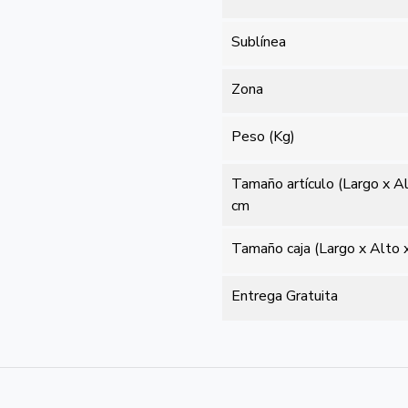
Sublínea
Zona
Peso (Kg)
Tamaño artículo (Largo x A
cm
Tamaño caja (Largo x Alto 
Entrega Gratuita