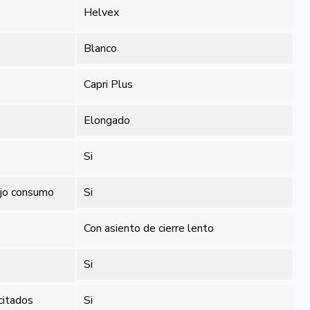
Helvex
Blanco
Capri Plus
Elongado
Si
ajo consumo
Si
Con asiento de cierre lento
Si
citados
Si