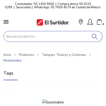
Conmutador: 55 1450 9000
|
Compra ahora: 55 5015
0289
|
Sucursales
|
WhatsApp: 55 7609 4579 en Ciudad de México
0
Inicio
Productos
Tanques Tinacos y Cisternas
Motobomba
Tags