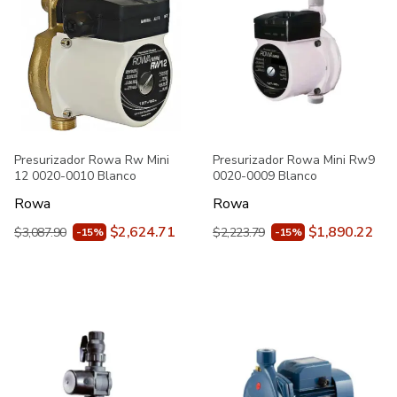
Presurizador Rowa Rw Mini
Presurizador Rowa Mini Rw9
12 0020-0010 Blanco
0020-0009 Blanco
Rowa
Rowa
$2,624.71
$1,890.22
$3,087.90
$2,223.79
-15%
-15%