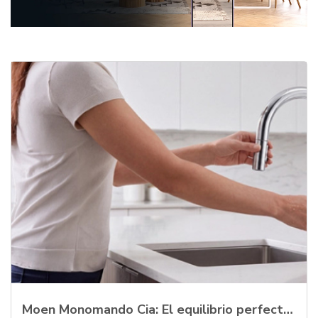
Moen Monomando Cia: El equilibrio perfecto entre tecnología, elegancia y funcion