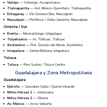
Vallejo
— Coltongo, Azcapotzalco
Tlalnepantla
— Aut. México-Querétaro, Tlalnepantla
Echegaray
— Vía Gustavo Baz, Naucalpan
Naucalpan
— Periférico / Ávila Camacho, Naucalpan
Oriente / Sur
Ermita
— Mexicaltzingo, Iztapalapa
Tulyehualco
— Av. Tláhuac, Tláhuac
Xochimilco
— Prol. División del Norte, Xochimilco
Ixtapaluca
— Santa Bárbara, Ixtapaluca
Toluca
Toluca
— Pino Suárez, Toluca Centro
Guadalajara y Zona Metropolitana
Guadalajara
Ejército
— González Gallo / Quinta Velarde
Niños Héroes 1
— Americana
Niños Héroes 2
— Obrera
Av. México
— Arcos Vallarta