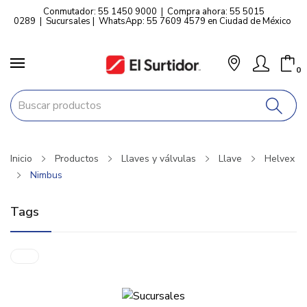
Conmutador: 55 1450 9000
|
Compra ahora: 55 5015
0289
|
Sucursales
|
WhatsApp: 55 7609 4579 en Ciudad de México
0
Inicio
Productos
Llaves y válvulas
Llave
Helvex
Nimbus
Tags