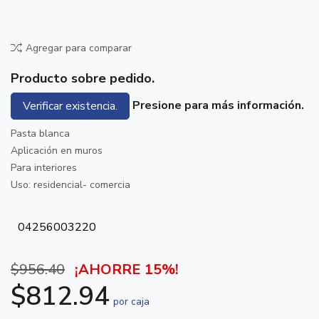
Agregar para comparar
Producto sobre pedido.
Presione para más información.
Verificar existencia.
Pasta blanca
Aplicación en muros
Para interiores
Uso: residencial- comercia
04256003220
$956.40
¡AHORRE 15%!
$812.94
por caja