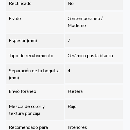
Rectificado
No
Estilo
Contemporaneo /
Moderno
Espesor (mm)
7
Tipo de recubrimiento
Cerámico pasta blanca
Separación de la boquilla
4
(mm)
Envío foráneo
Fletera
Mezcla de color y
Bajo
textura por caja
Recomendado para
Interiores