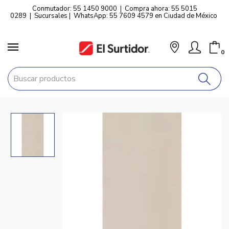
Conmutador: 55 1450 9000
|
Compra ahora: 55 5015
0289
|
Sucursales
|
WhatsApp: 55 7609 4579 en Ciudad de México
0