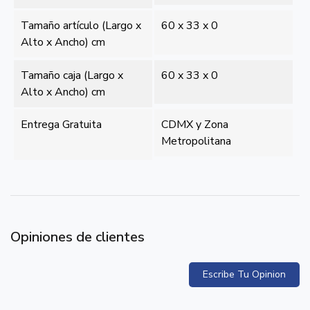
Tamaño artículo (Largo x
60 x 33 x 0
Alto x Ancho) cm
Tamaño caja (Largo x
60 x 33 x 0
Alto x Ancho) cm
Entrega Gratuita
CDMX y Zona
Metropolitana
Opiniones de clientes
Escribe Tu Opinion