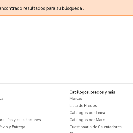
encontrado resultados para su búsqueda .
Catálogos, precios y más
ca
Marcas
Lista de Precios
Catalogos por Linea
rantías y cancelaciones
Catalogos por Marca
nvio y Entrega
Cuestionario de Calentadores