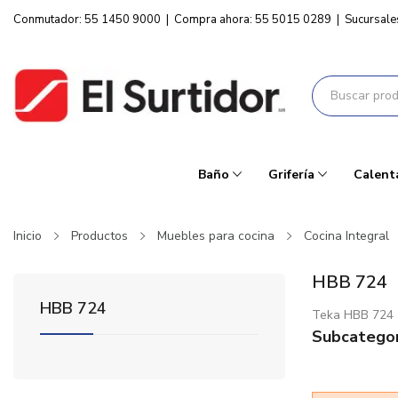
Conmutador: 55 1450 9000
|
Compra ahora: 55 5015 0289
|
Sucursale
Baño
Grifería
Calent
Inicio
Productos
Muebles para cocina
Cocina Integral
HBB 724
HBB 724
Teka HBB 724
Subcategor