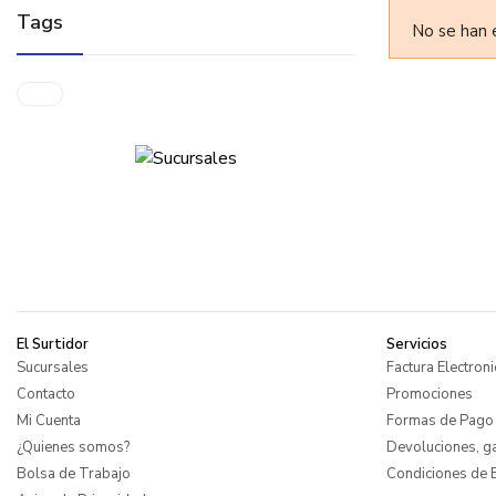
Tags
No se han 
El Surtidor
Servicios
Sucursales
Factura Electroni
Contacto
Promociones
Mi Cuenta
Formas de Pago
¿Quienes somos?
Devoluciones, ga
Bolsa de Trabajo
Condiciones de E