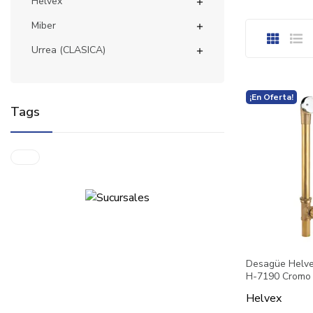
Helvex

Miber

Urrea (CLASICA)

¡En Oferta!
Tags
Desagüe Helve
H-7190 Cromo
Helvex