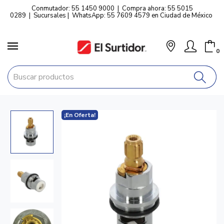
Conmutador: 55 1450 9000
|
Compra ahora: 55 5015
0289
|
Sucursales
|
WhatsApp: 55 7609 4579 en Ciudad de México
0
¡En Oferta!