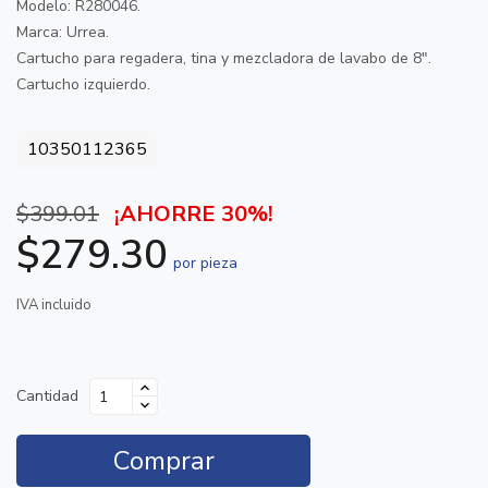
Modelo: R280046.
Marca: Urrea.
Cartucho para regadera, tina y mezcladora de lavabo de 8".
Cartucho izquierdo.
10350112365
$399.01
¡AHORRE 30%!
$279.30
por pieza
IVA incluido
Cantidad
Comprar