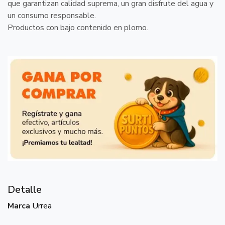
que garantizan calidad suprema, un gran disfrute del agua y
un consumo responsable.
Productos con bajo contenido en plomo.
Detalle
Marca
Urrea