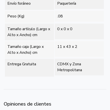
Envío foráneo
Paquetería
Peso (Kg)
.08
Tamaño artículo (Largo x
0 x 0 x 0
Alto x Ancho) cm
Tamaño caja (Largo x
11 x 43 x 2
Alto x Ancho) cm
Entrega Gratuita
CDMX y Zona
Metropolitana
Opiniones de clientes