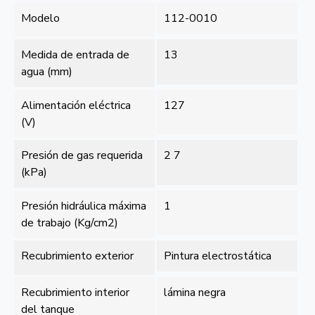
Modelo
112-0010
Medida de entrada de
13
agua (mm)
Alimentación eléctrica
127
(V)
Presión de gas requerida
2 7
(kPa)
Presión hidráulica máxima
1
de trabajo (Kg/cm2)
Recubrimiento exterior
Pintura electrostática
Recubrimiento interior
lámina negra
del tanque