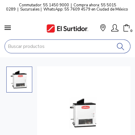
Conmutador: 55 1450 9000
|
Compra ahora: 55 5015
0289
|
Sucursales
|
WhatsApp: 55 7609 4579 en Ciudad de México
0