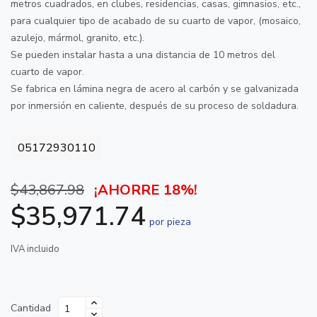
metros cuadrados, en clubes, residencias, casas, gimnasios, etc.,
para cualquier tipo de acabado de su cuarto de vapor, (mosaico,
azulejo, mármol, granito, etc.).
Se pueden instalar hasta a una distancia de 10 metros del
cuarto de vapor.
Se fabrica en lámina negra de acero al carbón y se galvanizada
por inmersión en caliente, después de su proceso de soldadura.
05172930110
$43,867.98
¡AHORRE 18%!
$35,971.74
por pieza
IVA incluido
Cantidad