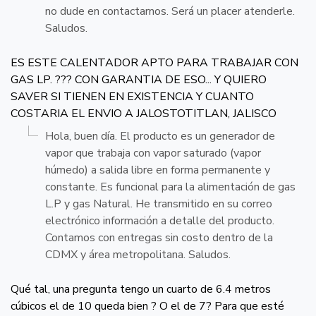
no dude en contactarnos. Será un placer atenderle.
Saludos.
ES ESTE CALENTADOR APTO PARA TRABAJAR CON
GAS LP. ??? CON GARANTIA DE ESO... Y QUIERO
SAVER SI TIENEN EN EXISTENCIA Y CUANTO
COSTARIA EL ENVIO A JALOSTOTITLAN, JALISCO
Hola, buen día. El producto es un generador de
vapor que trabaja con vapor saturado (vapor
húmedo) a salida libre en forma permanente y
constante. Es funcional para la alimentación de gas
L.P y gas Natural. He transmitido en su correo
electrónico información a detalle del producto.
Contamos con entregas sin costo dentro de la
CDMX y área metropolitana. Saludos.
Qué tal, una pregunta tengo un cuarto de 6.4 metros
cúbicos el de 10 queda bien ? O el de 7? Para que esté