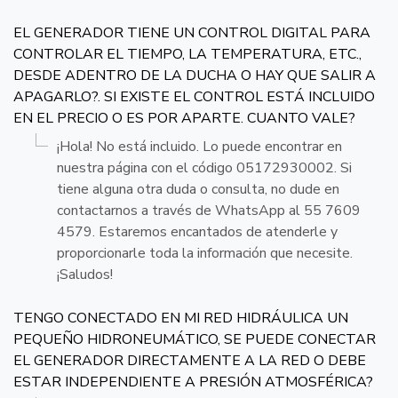
EL GENERADOR TIENE UN CONTROL DIGITAL PARA
CONTROLAR EL TIEMPO, LA TEMPERATURA, ETC.,
DESDE ADENTRO DE LA DUCHA O HAY QUE SALIR A
APAGARLO?. SI EXISTE EL CONTROL ESTÁ INCLUIDO
EN EL PRECIO O ES POR APARTE. CUANTO VALE?
¡Hola! No está incluido. Lo puede encontrar en
nuestra página con el código 05172930002. Si
tiene alguna otra duda o consulta, no dude en
contactarnos a través de WhatsApp al 55 7609
4579. Estaremos encantados de atenderle y
proporcionarle toda la información que necesite.
¡Saludos!
TENGO CONECTADO EN MI RED HIDRÁULICA UN
PEQUEÑO HIDRONEUMÁTICO, SE PUEDE CONECTAR
EL GENERADOR DIRECTAMENTE A LA RED O DEBE
ESTAR INDEPENDIENTE A PRESIÓN ATMOSFÉRICA?