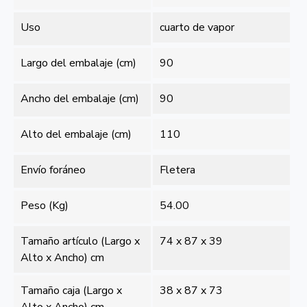
Uso
cuarto de vapor
Largo del embalaje (cm)
90
Ancho del embalaje (cm)
90
Alto del embalaje (cm)
110
Envío foráneo
Fletera
Peso (Kg)
54.00
Tamaño artículo (Largo x
74 x 87 x 39
Alto x Ancho) cm
Tamaño caja (Largo x
38 x 87 x 73
Alto x Ancho) cm