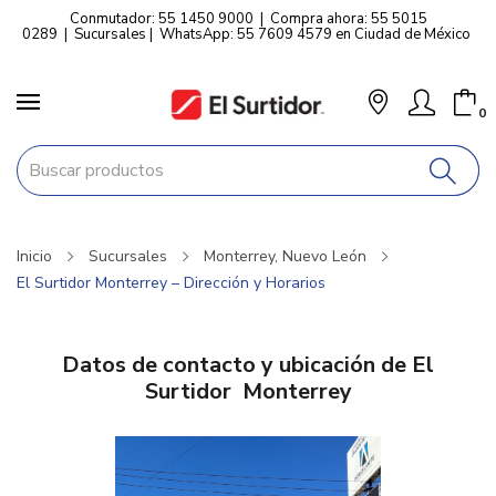
Conmutador: 55 1450 9000
|
Compra ahora: 55 5015
0289
|
Sucursales
|
WhatsApp: 55 7609 4579 en Ciudad de México
0
Inicio
Sucursales
Monterrey, Nuevo León
El Surtidor Monterrey – Dirección y Horarios
Datos de contacto y ubicación de El
Surtidor Monterrey