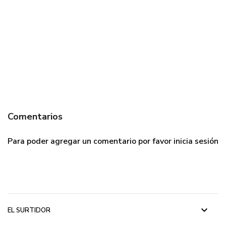
Comentarios
Para poder agregar un comentario por favor
inicia sesión
keyboard_arrow_down
EL SURTIDOR