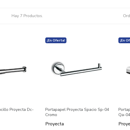
Hay 7 Productos.
Ord
¡En Oferta!
¡En Of
cillo Proyecta Dc-
Portapapel Proyecta Spacio Sp-04
Porta
Cromo
Qa-04
Proyecta
Proye