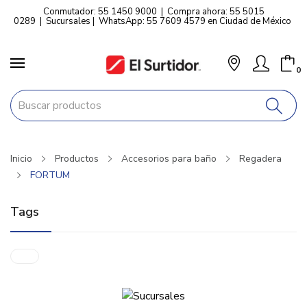
Conmutador: 55 1450 9000
|
Compra ahora: 55 5015
0289
|
Sucursales
|
WhatsApp: 55 7609 4579 en Ciudad de México
0
Inicio
Productos
Accesorios para baño
Regadera
FORTUM
Tags