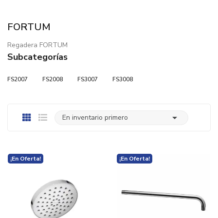
FORTUM
Regadera FORTUM
Subcategorías
FS2007
FS2008
FS3007
FS3008

En inventario primero
¡En Oferta!
¡En Oferta!