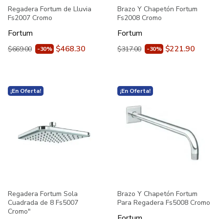
Regadera Fortum de Lluvia
Brazo Y Chapetón Fortum
Fs2007 Cromo
Fs2008 Cromo
Fortum
Fortum
$468.30
$221.90
$669.00
$317.00
-30%
-30%
¡En Oferta!
¡En Oferta!
Regadera Fortum Sola
Brazo Y Chapetón Fortum
Cuadrada de 8 Fs5007
Para Regadera Fs5008 Cromo
Cromo"
Fortum