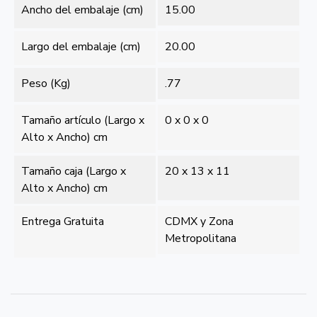
Ancho del embalaje (cm)
15.00
Largo del embalaje (cm)
20.00
Peso (Kg)
.77
Tamaño artículo (Largo x
0 x 0 x 0
Alto x Ancho) cm
Tamaño caja (Largo x
20 x 13 x 11
Alto x Ancho) cm
Entrega Gratuita
CDMX y Zona
Metropolitana