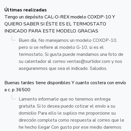
Últimas realizadas
Tengo un depósito CAL-O-REX modelo COXDP-10 Y
QUIERO SABER SI ÉSTE ES EL TERMOSTATO
INDICADO PARA ESTE MODELO. GRACIAS
Buen día, No manejamos un modelo COXDP-10,
pero si se refiere al modelo G-10, si es el
termostato, Si gusta puede mandarnos una foto de
su calentador al correo
ventas@surtidor.com
y nos
aseguraremos que sea el indicado. Saludos.
Buenas tardes tiene disponibles Y cuanto costera con envío
a c. p 36500
Lamento informarle que no tenemos entrega
gratuita. Si lo desea puedo cotizar el envío a su
domicilio Para ello le suplico me proporcione su
dirección completa como respuesta al correo que le
he hecho llegar Con gusto por ese medio daremos