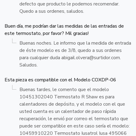
defecto que producto le podemos recomendar.
Quedo a sus ordenes, saludos.
Buen día, me podrían dar las medidas de las entradas de
este termostato, por favor? Mil gracias!
Buenas noches. Le informo que la medida de entrada
de éste modelo es de 3/8, quedo a sus ordenes
para cualquier duda
abigail.olvera@surtidor.com
.
Saludos.
Esta pieza es compatible con el Modelo COXDP-06
Buenas tardes, le comento que el modelo
10451302040 Termostato R Shaw es para
calentadores de depósito, y el modelo con el que
usted cuenta es un calentador de paso rápida
recuperación, le envió por correo el termostato que
puede ser compatible en este caso sería el modelo:
10459910220 Termostato Iusatrol Iusa 495066