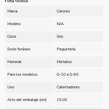
Ficha técnica
Marca
Calorex
Modelo
N/A
Color
Gris
Envío foráneo
Paquetería
Material
Metalico
Para los modelos
G-10 a G-60
Uso
Calentadores
Alto del embalaje (cm)
15.00