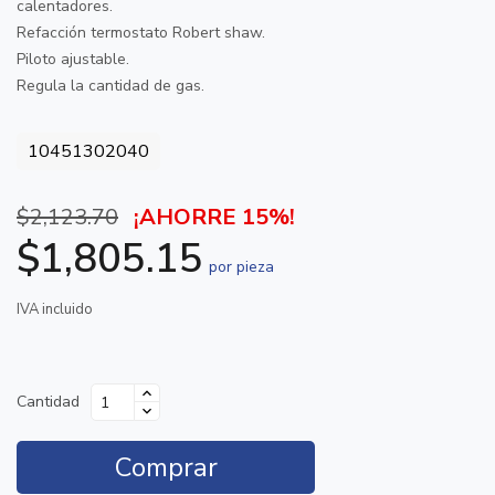
calentadores.
Refacción termostato Robert shaw.
Piloto ajustable.
Regula la cantidad de gas.
10451302040
$2,123.70
¡AHORRE 15%!
$1,805.15
por pieza
IVA incluido
Cantidad
Comprar