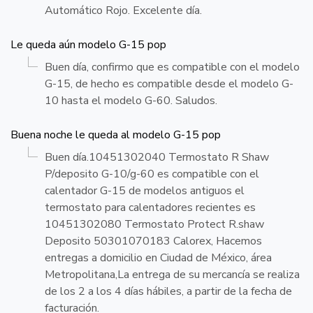
Automático Rojo. Excelente día.
Le queda aún modelo G-15 pop
Buen día, confirmo que es compatible con el modelo
G-15, de hecho es compatible desde el modelo G-
10 hasta el modelo G-60. Saludos.
Buena noche le queda al modelo G-15 pop
Buen día.10451302040 Termostato R Shaw
P/deposito G-10/g-60 es compatible con el
calentador G-15 de modelos antiguos el
termostato para calentadores recientes es
10451302080 Termostato Protect R.shaw
Deposito 50301070183 Calorex, Hacemos
entregas a domicilio en Ciudad de México, área
Metropolitana,La entrega de su mercancía se realiza
de los 2 a los 4 días hábiles, a partir de la fecha de
facturación.