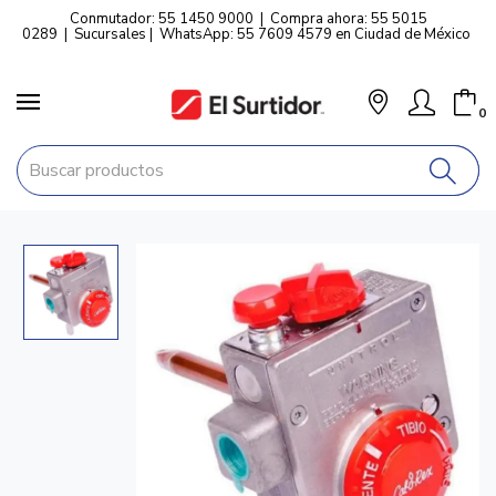
Conmutador: 55 1450 9000
|
Compra ahora: 55 5015
0289
|
Sucursales
|
WhatsApp: 55 7609 4579 en Ciudad de México
0