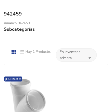
942459
Amanco 942459
Subcategorías
Hay 1 Producto.
En inventario

primero
¡En Oferta!