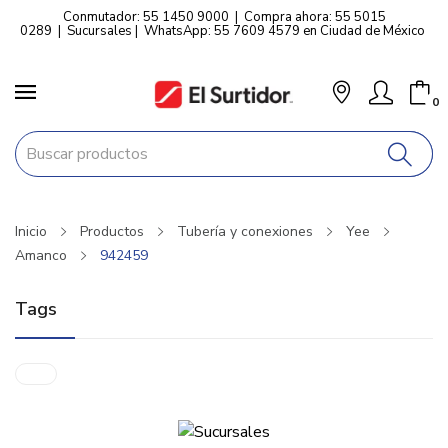
Conmutador: 55 1450 9000
|
Compra ahora: 55 5015
0289
|
Sucursales
|
WhatsApp: 55 7609 4579 en Ciudad de México
0
Inicio
Productos
Tubería y conexiones
Yee
Amanco
942459
Tags