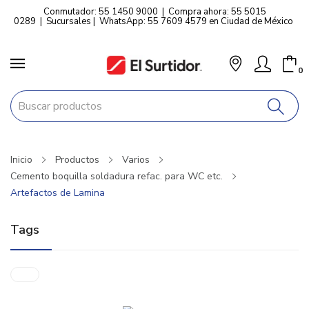
Conmutador: 55 1450 9000
|
Compra ahora: 55 5015
0289
|
Sucursales
|
WhatsApp: 55 7609 4579 en Ciudad de México
0
Inicio
Productos
Varios
Cemento boquilla soldadura refac. para WC etc.
Artefactos de Lamina
Tags