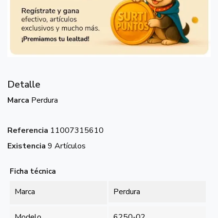
Detalle
Marca
Perdura
Referencia
11007315610
Existencia
9 Artículos
Ficha técnica
Marca
Perdura
Modelo
6250-02