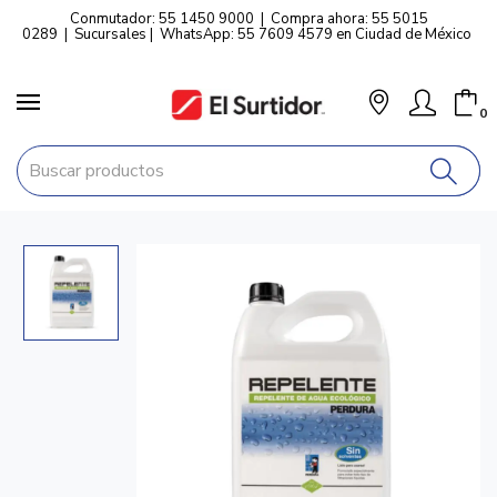
Conmutador: 55 1450 9000
|
Compra ahora: 55 5015
0289
|
Sucursales
|
WhatsApp: 55 7609 4579 en Ciudad de México
0