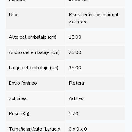
Uso
Pisos cerámicos mármol
y cantera
Alto del embalaje (cm)
15.00
Ancho del embalaje (cm)
25.00
Largo del embalaje (cm)
35.00
Envío foráneo
Fletera
Sublínea
Aditivo
Peso (Kg)
1.70
Tamaño artículo (Largo x
0 x 0 x 0