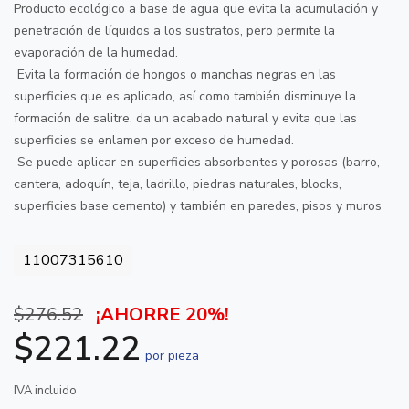
Producto ecológico a base de agua que evita la acumulación y
penetración de líquidos a los sustratos, pero permite la
evaporación de la humedad.
Evita la formación de hongos o manchas negras en las
superficies que es aplicado, así como también disminuye la
formación de salitre, da un acabado natural y evita que las
superficies se enlamen por exceso de humedad.
Se puede aplicar en superficies absorbentes y porosas (barro,
cantera, adoquín, teja, ladrillo, piedras naturales, blocks,
superficies base cemento) y también en paredes, pisos y muros
11007315610
$276.52
¡AHORRE 20%!
$221.22
por pieza
IVA incluido