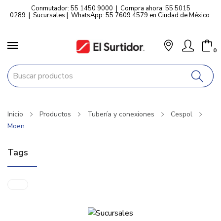
Conmutador: 55 1450 9000
|
Compra ahora: 55 5015
0289
|
Sucursales
|
WhatsApp: 55 7609 4579 en Ciudad de México
0
Inicio
Productos
Tubería y conexiones
Cespol
Moen
Tags