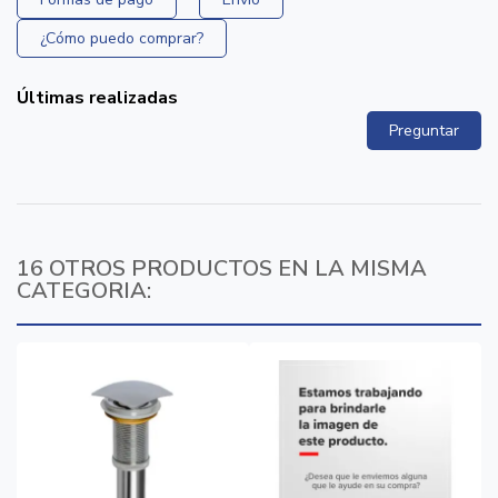
¿Cómo puedo comprar?
Últimas realizadas
Preguntar
16 OTROS PRODUCTOS EN LA MISMA
CATEGORIA: