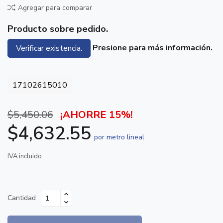
Agregar para comparar
Producto sobre pedido.
Presione para más información.
Verificar existencia.
17102615010
$5,450.06
¡AHORRE 15%!
$4,632.55
por metro lineal
IVA incluido
Cantidad