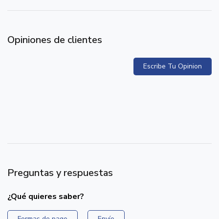
Opiniones de clientes
Escribe Tu Opinion
Preguntas y respuestas
¿Qué quieres saber?
Formas de pago
Envío