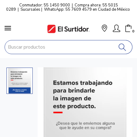
Conmutador: 55 1450 9000
|
Compra ahora: 55 5015
0289
|
Sucursales
|
WhatsApp: 55 7609 4579 en Ciudad de México
0