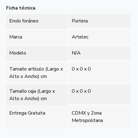
Ficha técnica
Envío foráneo
Fletera
Marca
Artelec
Modelo
N/A
Tamaño artículo (Largo x
0 x 0 x 0
Alto x Ancho) cm
Tamaño caja (Largo x
0 x 0 x 0
Alto x Ancho) cm
Entrega Gratuita
CDMX y Zona
Metropolitana