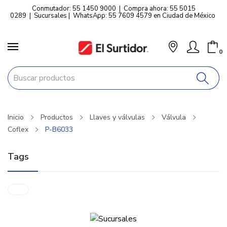
Conmutador: 55 1450 9000
|
Compra ahora: 55 5015
0289
|
Sucursales
|
WhatsApp: 55 7609 4579 en Ciudad de México
0
Inicio
Productos
Llaves y válvulas
Válvula
Coflex
P-B6033
Tags