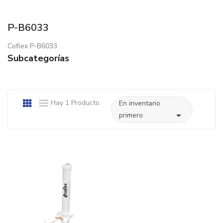
P-B6033
Coflex P-B6033
Subcategorías
Hay 1 Producto.
En inventario

primero