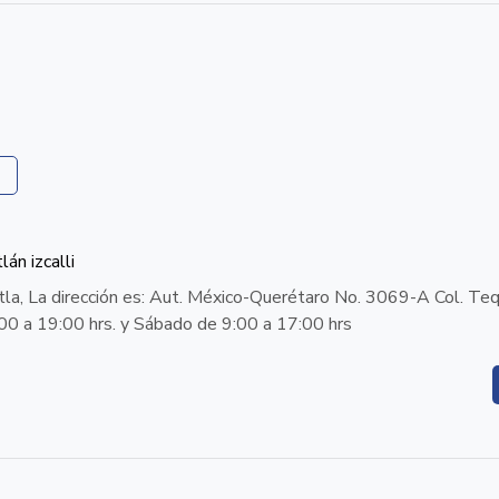
án izcalli
ntla, La dirección es: Aut. México-Querétaro No. 3069-A Col. Te
:00 a 19:00 hrs. y Sábado de 9:00 a 17:00 hrs