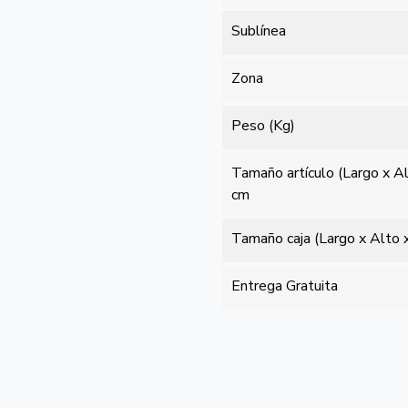
Sublínea
Zona
Peso (Kg)
Tamaño artículo (Largo x A
cm
Tamaño caja (Largo x Alto 
Entrega Gratuita