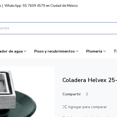
s
|
WhatsApp: 55 7609 4579 en Ciudad de México
ador de agua
Pisos y recubrimientos
Plomería
T
Coladera Helvex 25-
Compartir
Agregar para comparar