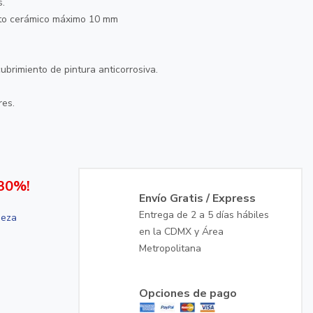
s.
rto cerámico máximo 10 mm
ubrimiento de pintura anticorrosiva.
res.
30%!
Envío Gratis / Express
Entrega de 2 a 5 días hábiles
ieza
en la CDMX y Área
Metropolitana
Opciones de pago