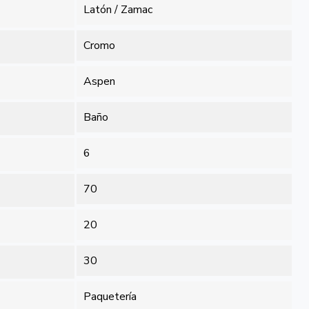
Latón / Zamac
Cromo
Aspen
Baño
6
70
20
30
Paquetería