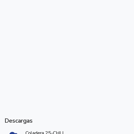
Descargas
Coladera 25-CHLI