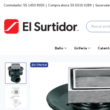
Conmutador: 55 1450 9000
|
Compra ahora: 55 5015 0289
|
Sucursale
Baño
Grifería
Calent
¡En Oferta!