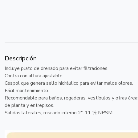
Descripción
Incluye plato de drenado para evitar filtraciones.
Contra con altura ajustable.
Céspol que genera sello hidráulico para evitar malos olores.
Fácil mantenimiento.
Recomendable para baños, regaderas, vestíbulos y otras áreas 
de planta y entrepisos.
Salidas laterales, roscado interno 2"-11 ½ NPSM