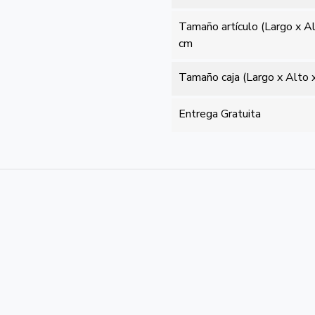
Tamaño artículo (Largo x A
cm
Tamaño caja (Largo x Alto 
Entrega Gratuita