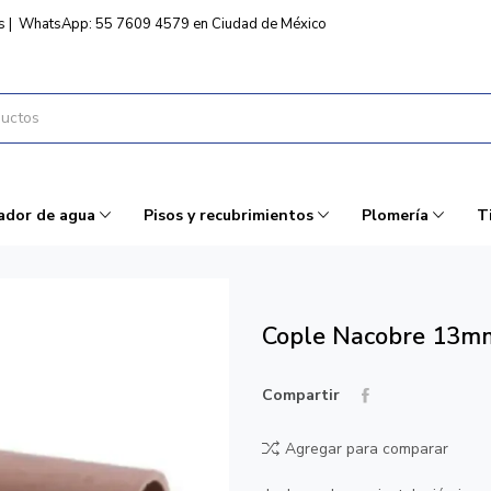
s
|
WhatsApp: 55 7609 4579 en Ciudad de México
ador de agua
Pisos y recubrimientos
Plomería
T
Cople Nacobre 13m
Compartir
Agregar para comparar