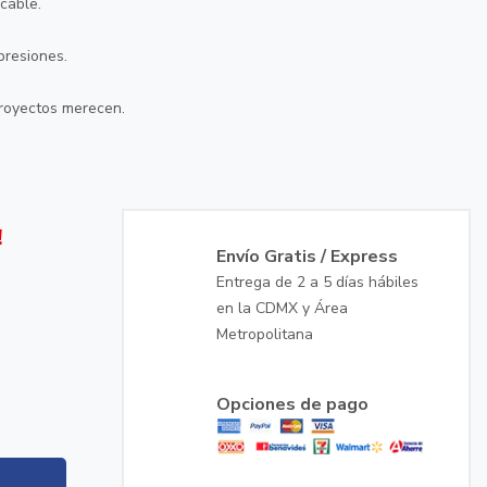
ecable.
 presiones.
proyectos merecen.
!
Envío Gratis / Express
Entrega de 2 a 5 días hábiles
en la CDMX y Área
Metropolitana
Opciones de pago