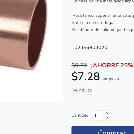
La base de una instalación imp
Resistencia superior ante altas
Garantía de cero fugas.
El estándar de calidad que tus 
02356903020
$9.71
¡AHORRE 25%
$7.28
por pieza
IVA incluido
Cantidad
Comprar