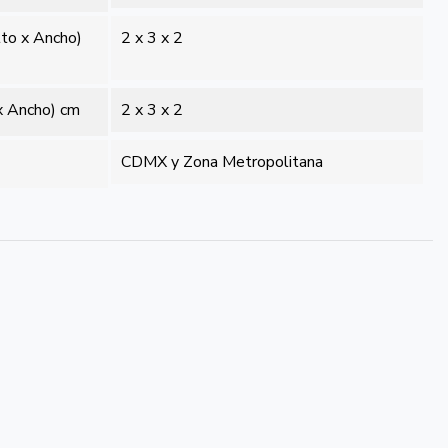
lto x Ancho)
2 x 3 x 2
x Ancho) cm
2 x 3 x 2
CDMX y Zona Metropolitana