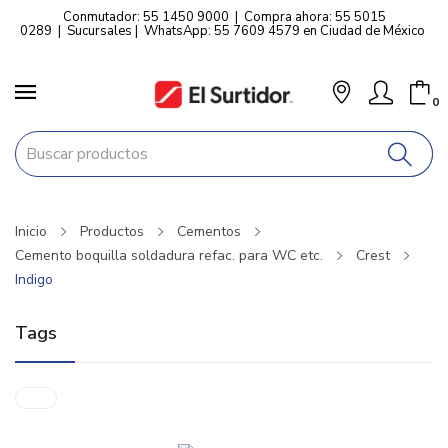
Conmutador: 55 1450 9000
|
Compra ahora: 55 5015
0289
|
Sucursales
|
WhatsApp: 55 7609 4579 en Ciudad de México
0
Inicio
Productos
Cementos
Cemento boquilla soldadura refac. para WC etc.
Crest
Indigo
Tags