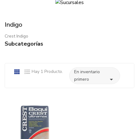
Indigo
Crest Indigo
Subcategorías
Hay 1 Producto.
En inventario

primero