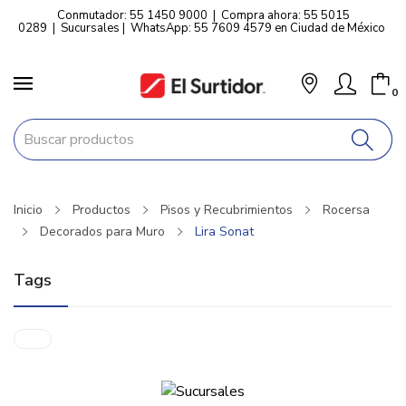
Conmutador: 55 1450 9000
|
Compra ahora: 55 5015
0289
|
Sucursales
|
WhatsApp: 55 7609 4579 en Ciudad de México
0
Inicio
Productos
Pisos y Recubrimientos
Rocersa
Decorados para Muro
Lira Sonat
Tags