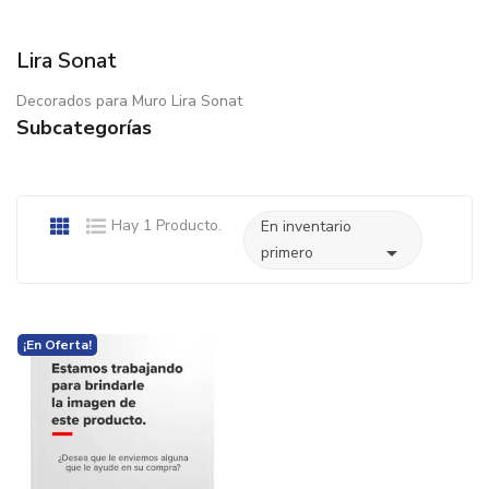
Lira Sonat
Decorados para Muro Lira Sonat
Subcategorías
Hay 1 Producto.
En inventario

primero
¡En Oferta!