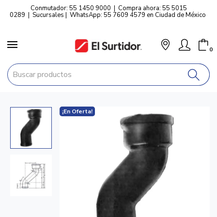
Conmutador: 55 1450 9000
|
Compra ahora: 55 5015
0289
|
Sucursales
|
WhatsApp: 55 7609 4579 en Ciudad de México
0
¡En Oferta!