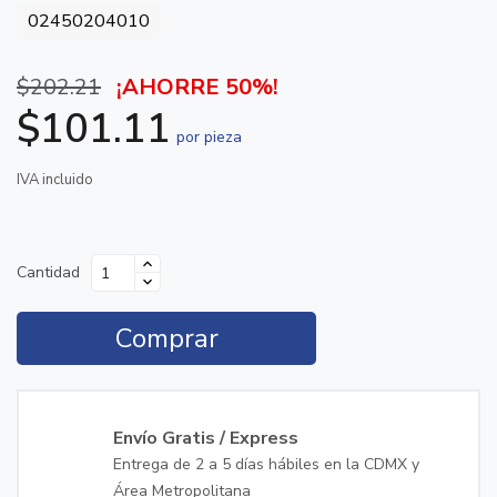
02450204010
$202.21
¡AHORRE 50%!
$101.11
por pieza
IVA incluido
Cantidad
Comprar
Envío Gratis / Express
Entrega de 2 a 5 días hábiles en la CDMX y
Área Metropolitana