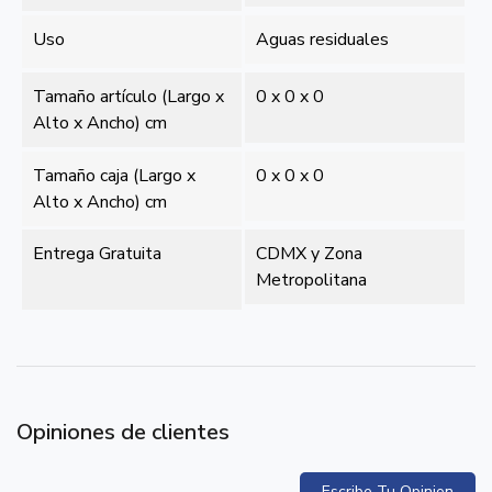
Uso
Aguas residuales
Tamaño artículo (Largo x
0 x 0 x 0
Alto x Ancho) cm
Tamaño caja (Largo x
0 x 0 x 0
Alto x Ancho) cm
Entrega Gratuita
CDMX y Zona
Metropolitana
Opiniones de clientes
Escribe Tu Opinion