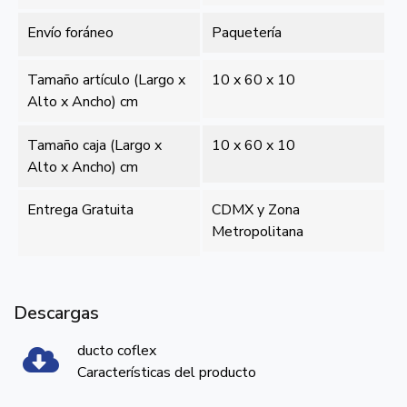
Envío foráneo
Paquetería
Tamaño artículo (Largo x
10 x 60 x 10
Alto x Ancho) cm
Tamaño caja (Largo x
10 x 60 x 10
Alto x Ancho) cm
Entrega Gratuita
CDMX y Zona
Metropolitana
Descargas
ducto coflex
Características del producto