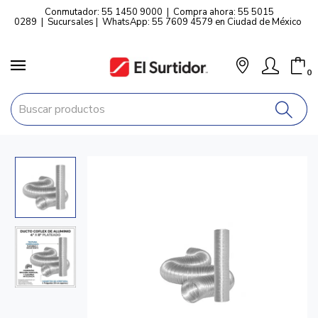
Conmutador: 55 1450 9000
|
Compra ahora: 55 5015
0289
|
Sucursales
|
WhatsApp: 55 7609 4579 en Ciudad de México
0