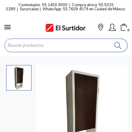
Conmutador: 55 1450 9000
|
Compra ahora: 55 5015
0289
|
Sucursales
|
WhatsApp: 55 7609 4579 en Ciudad de México
0