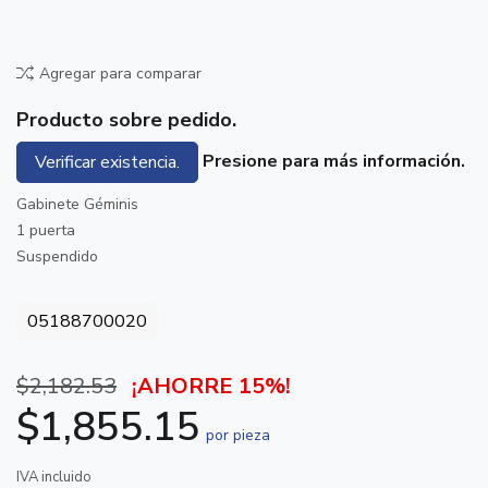
Agregar para comparar
Producto sobre pedido.
Presione para más información.
Verificar existencia.
Gabinete Géminis
1 puerta
Suspendido
05188700020
$2,182.53
¡AHORRE 15%!
$1,855.15
por pieza
IVA incluido