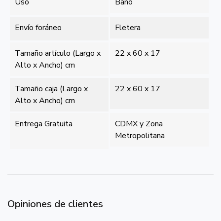
Uso
Baño
Envío foráneo
Fletera
Tamaño artículo (Largo x
22 x 60 x 17
Alto x Ancho) cm
Tamaño caja (Largo x
22 x 60 x 17
Alto x Ancho) cm
Entrega Gratuita
CDMX y Zona
Metropolitana
Opiniones de clientes