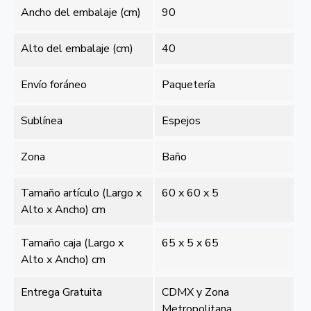
Ancho del embalaje (cm)
90
Alto del embalaje (cm)
40
Envío foráneo
Paquetería
Sublínea
Espejos
Zona
Baño
Tamaño artículo (Largo x
60 x 60 x 5
Alto x Ancho) cm
Tamaño caja (Largo x
65 x 5 x 65
Alto x Ancho) cm
Entrega Gratuita
CDMX y Zona
Metropolitana