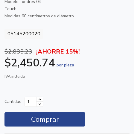
Modelo Londres 04
Touch
Medidas 60 centímetros de diámetro
05145200020
$2,883.23
¡AHORRE 15%!
$2,450.74
por pieza
IVA incluido
Cantidad
Comprar