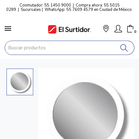
Conmutador: 55 1450 9000
|
Compra ahora: 55 5015
0289
|
Sucursales
|
WhatsApp: 55 7609 4579 en Ciudad de México
0