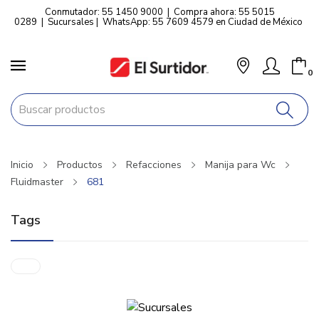
Conmutador: 55 1450 9000
|
Compra ahora: 55 5015
0289
|
Sucursales
|
WhatsApp: 55 7609 4579 en Ciudad de México
0
Inicio
Productos
Refacciones
Manija para Wc
Fluidmaster
681
Tags