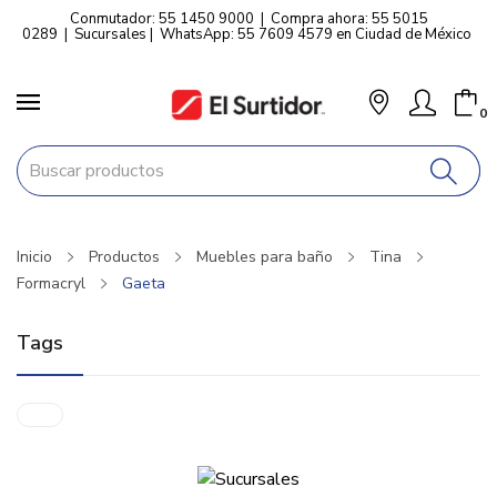
Conmutador: 55 1450 9000
|
Compra ahora: 55 5015
0289
|
Sucursales
|
WhatsApp: 55 7609 4579 en Ciudad de México
0
Inicio
Productos
Muebles para baño
Tina
Formacryl
Gaeta
Tags