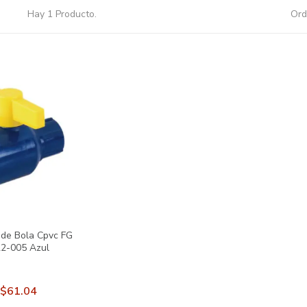
Hay 1 Producto.
Ord
 de Bola Cpvc FG
2-005 Azul
$61.04