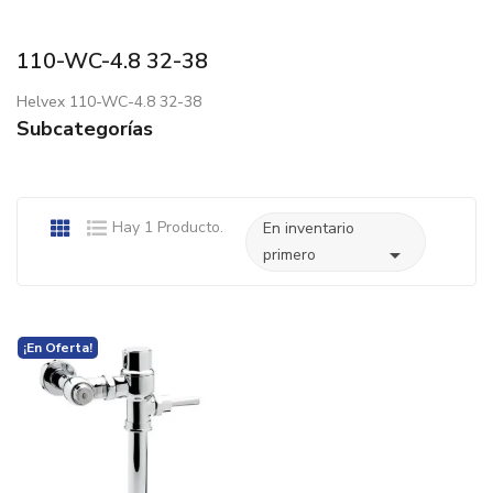
110-WC-4.8 32-38
Helvex 110-WC-4.8 32-38
Subcategorías
Hay 1 Producto.
En inventario

primero
¡En Oferta!