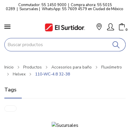
Conmutador: 55 1450 9000
|
Compra ahora: 55 5015
0289
|
Sucursales
|
WhatsApp: 55 7609 4579 en Ciudad de México
0
Inicio
Productos
Accesorios para baño
Fluxómetro
Helvex
110-WC-4.8 32-38
Tags