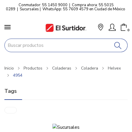
Conmutador: 55 1450 9000
|
Compra ahora: 55 5015
0289
|
Sucursales
|
WhatsApp: 55 7609 4579 en Ciudad de México
0
Inicio
Productos
Coladeras
Coladera
Helvex
4954
Tags