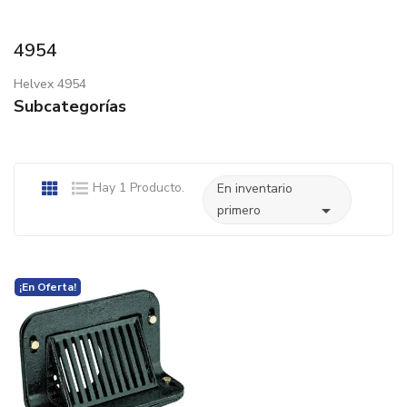
4954
Helvex 4954
Subcategorías
Hay 1 Producto.
En inventario

primero
¡En Oferta!