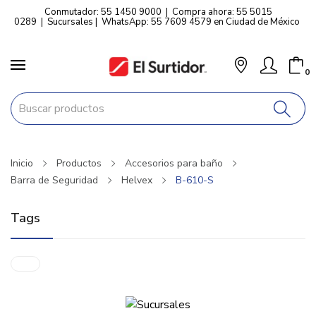
Conmutador: 55 1450 9000
|
Compra ahora: 55 5015
0289
|
Sucursales
|
WhatsApp: 55 7609 4579 en Ciudad de México
0
Inicio
Productos
Accesorios para baño
Barra de Seguridad
Helvex
B-610-S
Tags