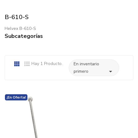
B-610-S
Helvex B-610-S
Subcategorías
Hay 1 Producto.
En inventario

primero
¡En Oferta!