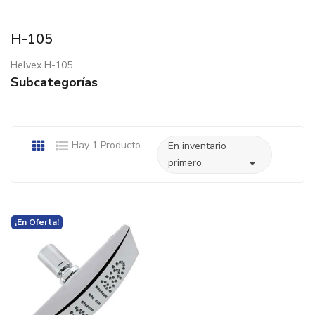
H-105
Helvex H-105
Subcategorías
Hay 1 Producto.
En inventario

primero
¡En Oferta!