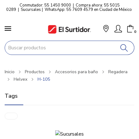
Conmutador: 55 1450 9000
|
Compra ahora: 55 5015
0289
|
Sucursales
|
WhatsApp: 55 7609 4579 en Ciudad de México
0
Inicio
Productos
Accesorios para baño
Regadera
Helvex
H-105
Tags