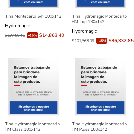
Tina Montecarlo S/h 180x142
Tina Hydromagic Montecarlo
HM Top 180x142
Hydromagic
Hydromagic
$14,863.49
$17,486.45
-15%
$86,332.85
$101,568.06
-15%
Tina Hydromagic Montecarlo
Tina Hydromagic Montecarlo
HM Class 180x142
HM Pluss 180x142