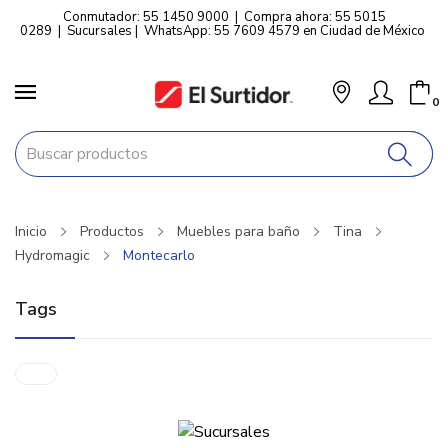
Conmutador: 55 1450 9000
|
Compra ahora: 55 5015
0289
|
Sucursales
|
WhatsApp: 55 7609 4579 en Ciudad de México
0
Inicio
Productos
Muebles para baño
Tina
Hydromagic
Montecarlo
Tags