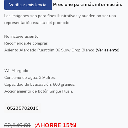
Presione para más información.
Verificar existencia.
Las imágenes son para fines ilustrativos y pueden no ser una
representación exacta del producto
No incluye asiento
Recomendable comprar:
Asiento Alargado Plastitrim 96 Slow Drop Blanco
(Ver asiento)
Wc Alargado.
Consumo de agua: 3.9 litros.
Capacidad de Evacuación: 600 gramos.
Accionamiento de botón Single Flush.
05235702010
$2,540.69
¡AHORRE 15%!