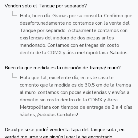
Venden solo el Tanque por separado?
Hola, buen día. Gracias por su consulta. Confirmo que
desafortunadamente no contamos con la venta del
Tanque por separado. Actualmente contamos con
existencias del inodoro de dos piezas antes
mencionado. Contamos con entregas sin costo
dentro de la CDMX y área metropolitana. Saludos.
Buen dia que medida es la ubicación de trampa/ muro?
Hola que tal, excelente día, en este caso le
comento que la medida es de 30.5 cm de la trampa
al muro, contamos con pocas existencias y envíos a
domicilio sin costo dentro de la CDMX y Área
Metropolitana con tiempos de entrega de 2 a 4 días
hábiles, ¡Saludos Cordiales!
Disculpe si se podré vender la tapa del tanque sola , en
verdad me urge y en ningún lugar la he encontrado