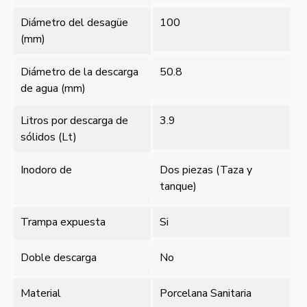
Diámetro del desagüe
100
(mm)
Diámetro de la descarga
50.8
de agua (mm)
Litros por descarga de
3.9
sólidos (Lt)
Inodoro de
Dos piezas (Taza y
tanque)
Trampa expuesta
Si
Doble descarga
No
Material
Porcelana Sanitaria