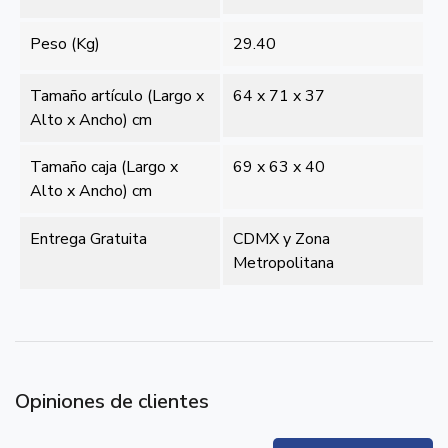
Peso (Kg)
29.40
Tamaño artículo (Largo x
64 x 71 x 37
Alto x Ancho) cm
Tamaño caja (Largo x
69 x 63 x 40
Alto x Ancho) cm
Entrega Gratuita
CDMX y Zona
Metropolitana
Opiniones de clientes