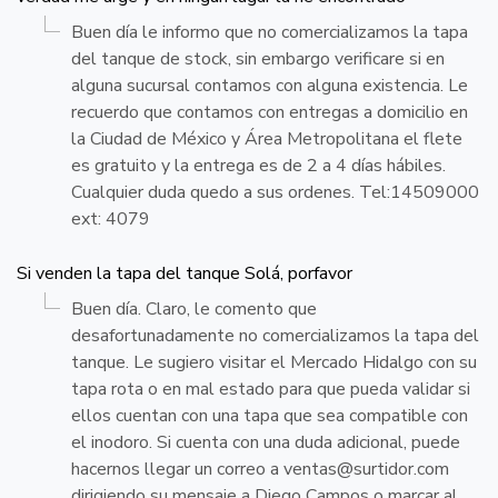
Buen día le informo que no comercializamos la tapa
del tanque de stock, sin embargo verificare si en
alguna sucursal contamos con alguna existencia. Le
recuerdo que contamos con entregas a domicilio en
la Ciudad de México y Área Metropolitana el flete
es gratuito y la entrega es de 2 a 4 días hábiles.
Cualquier duda quedo a sus ordenes. Tel:14509000
ext: 4079
Si venden la tapa del tanque Solá, porfavor
Buen día. Claro, le comento que
desafortunadamente no comercializamos la tapa del
tanque. Le sugiero visitar el Mercado Hidalgo con su
tapa rota o en mal estado para que pueda validar si
ellos cuentan con una tapa que sea compatible con
el inodoro. Si cuenta con una duda adicional, puede
hacernos llegar un correo a
ventas@surtidor.com
dirigiendo su mensaje a Diego Campos o marcar al