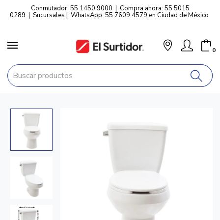
Conmutador: 55 1450 9000
|
Compra ahora: 55 5015
0289
|
Sucursales
|
WhatsApp: 55 7609 4579 en Ciudad de México
0