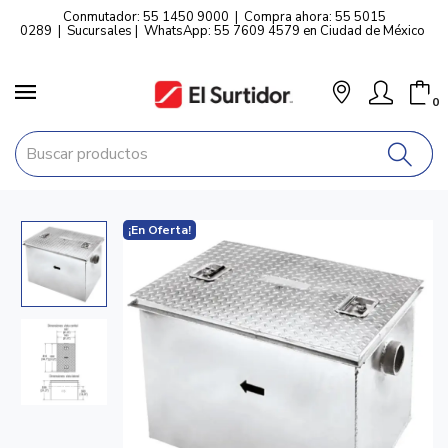
Conmutador: 55 1450 9000
|
Compra ahora: 55 5015
0289
|
Sucursales
|
WhatsApp: 55 7609 4579 en Ciudad de México
0
¡En Oferta!