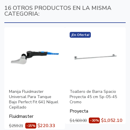
16 OTROS PRODUCTOS EN LA MISMA
CATEGORIA:
¡En Oferta!
Manija Fluidmaster
Toallero de Barra Spacio
Universal Para Tanque
Proyecta 45 cm Sp-05-45
Bajo Perfect Fit 641 Níquel
Cromo
Cepillado
Proyecta
Fluidmaster
$1,052.10
$1,503.00
-30%
$220.33
$259.21
-15%