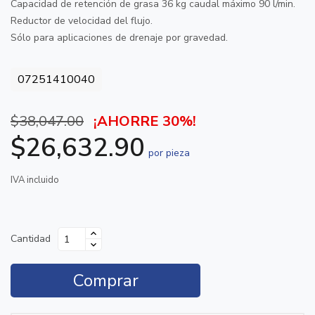
Capacidad de retención de grasa 36 kg caudal máximo 90 l/min.
Reductor de velocidad del flujo.
Sólo para aplicaciones de drenaje por gravedad.
07251410040
$38,047.00
¡AHORRE 30%!
$26,632.90
por pieza
IVA incluido
Cantidad
Comprar