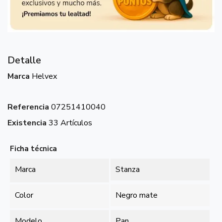
Detalle
Marca
Helvex
Referencia
07251410040
Existencia
33 Artículos
Ficha técnica
Marca
Stanza
Color
Negro mate
Modelo
Pan