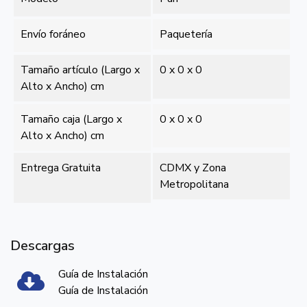
Envío foráneo
Paquetería
Tamaño artículo (Largo x
0 x 0 x 0
Alto x Ancho) cm
Tamaño caja (Largo x
0 x 0 x 0
Alto x Ancho) cm
Entrega Gratuita
CDMX y Zona
Metropolitana
Descargas
Guía de Instalación
Guía de Instalación