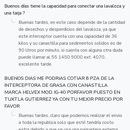
Buenos días tiene la capacidad para conectar una lavaloza y
una tarja ?
Buenas tardes, en este caso depende de la cantidad
de desechos y desperdicios del lavaloza, ya que
este interceptor cuenta con una capacidad de 36
kilos y su canastilla para sedimentos solidos es de
90 litros por minuto, si cuenta con alguna otra duda
puede llamar al 55 1450 9000 ext. 4070,
excelente tarde.
BUENOS DIAS ME PODRIAS COTIAR 8 PZA DE LA
INTERCEPTORA DE GRASA CON CANASTILLA
MARCA HELVEX MOD. IG-40 PORFAVOR PUESTO EN
TUXTLA GUTIERREZ YA CON TU MEJOR PRECIO POR
FAVOR
Buenas tardes, claro que podemos realizar el envio
a toda la republica solo que esté tendría costo
extra debido a que se usa una paquetera externa,