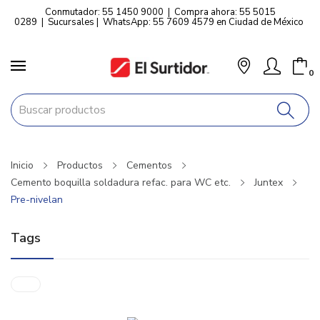
Conmutador: 55 1450 9000
|
Compra ahora: 55 5015
0289
|
Sucursales
|
WhatsApp: 55 7609 4579 en Ciudad de México
0
Inicio
Productos
Cementos
Cemento boquilla soldadura refac. para WC etc.
Juntex
Pre-nivelan
Tags