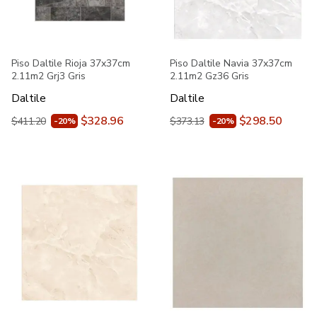
Piso Daltile Rioja 37x37cm
Piso Daltile Navia 37x37cm
2.11m2 Grj3 Gris
2.11m2 Gz36 Gris
Daltile
Daltile
$328.96
$298.50
$411.20
$373.13
-20%
-20%