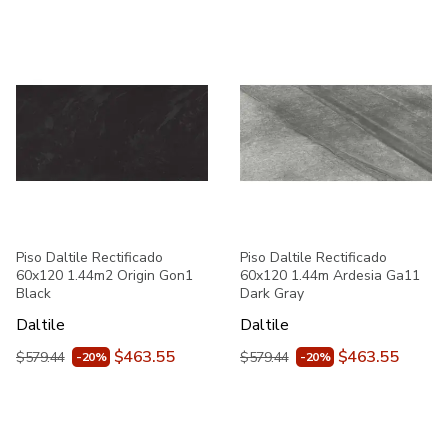
Piso Daltile Rectificado
Piso Daltile Rectificado
60x120 1.44m2 Origin Gon1
60x120 1.44m Ardesia Ga11
Black
Dark Gray
Daltile
Daltile
$463.55
$463.55
$579.44
$579.44
-20%
-20%