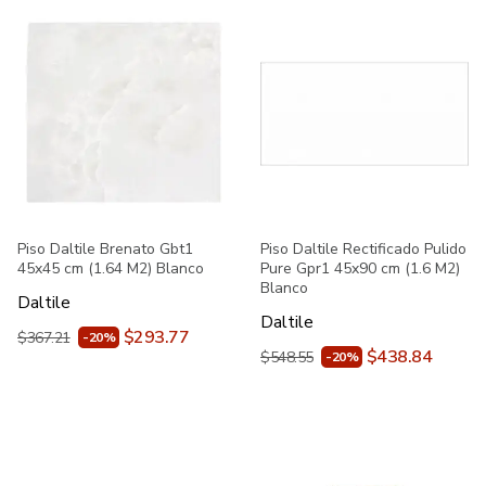
Piso Daltile Brenato Gbt1
Piso Daltile Rectificado Pulido
45x45 cm (1.64 M2) Blanco
Pure Gpr1 45x90 cm (1.6 M2)
Blanco
Daltile
Daltile
$293.77
$367.21
-20%
$438.84
$548.55
-20%