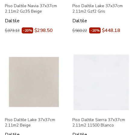
Piso Daltile Navia 37x37cm
Piso Daltile Lake 37x37cm
2.11m2 Gz35 Beige
2.11m2 Gzf2 Gris
Daltile
Daltile
$298.50
$448.18
$373.13
$560.22
-20%
-20%
Piso Daltile Lake 37x37cm
Piso Daltile Sierra 37x37cm
2.11m2 Beige
2.11m2 11500 Blanco
Daltile
Daltile