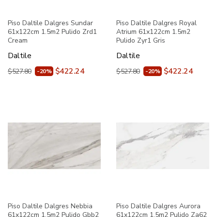
Piso Daltile Dalgres Sundar
Piso Daltile Dalgres Royal
61x122cm 1.5m2 Pulido Zrd1
Atrium 61x122cm 1.5m2
Cream
Pulido Zyr1 Gris
Daltile
Daltile
$422.24
$422.24
$527.80
$527.80
-20%
-20%
Piso Daltile Dalgres Nebbia
Piso Daltile Dalgres Aurora
61x122cm 1.5m2 Pulido Gbb2
61x122cm 1.5m2 Pulido Za62